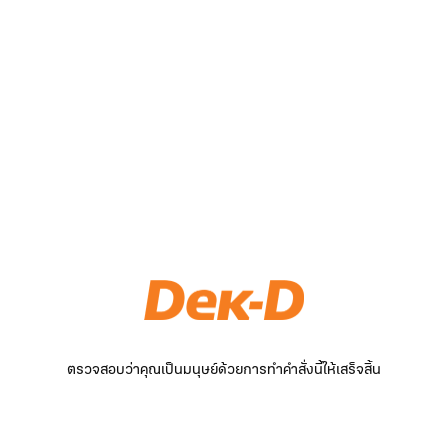
ตรวจสอบว่าคุณเป็นมนุษย์ด้วยการทำคำสั่งนี้ให้เสร็จสิ้น