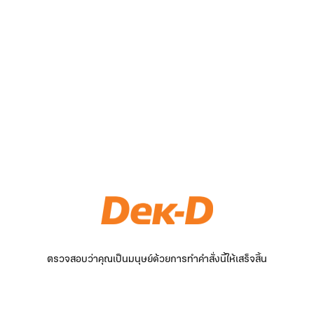
ตรวจสอบว่าคุณเป็นมนุษย์ด้วยการทำคำสั่งนี้ให้เสร็จสิ้น