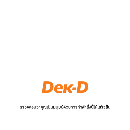
ตรวจสอบว่าคุณเป็นมนุษย์ด้วยการทำคำสั่งนี้ให้เสร็จสิ้น