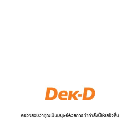
ตรวจสอบว่าคุณเป็นมนุษย์ด้วยการทำคำสั่งนี้ให้เสร็จสิ้น