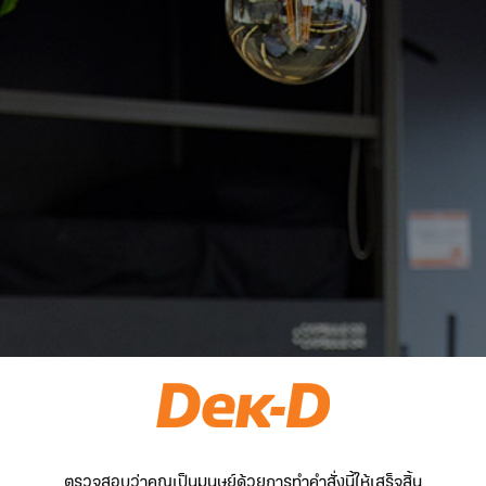
ตรวจสอบว่าคุณเป็นมนุษย์ด้วยการทำคำสั่งนี้ให้เสร็จสิ้น