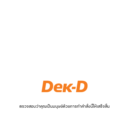
ตรวจสอบว่าคุณเป็นมนุษย์ด้วยการทำคำสั่งนี้ให้เสร็จสิ้น