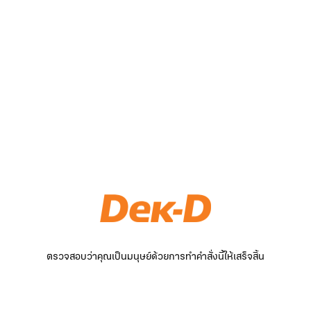
ตรวจสอบว่าคุณเป็นมนุษย์ด้วยการทำคำสั่งนี้ให้เสร็จสิ้น