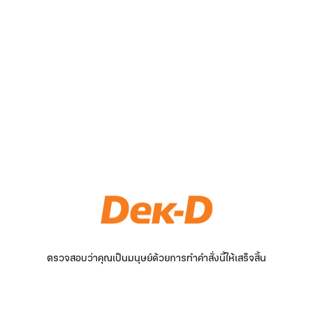
ตรวจสอบว่าคุณเป็นมนุษย์ด้วยการทำคำสั่งนี้ให้เสร็จสิ้น