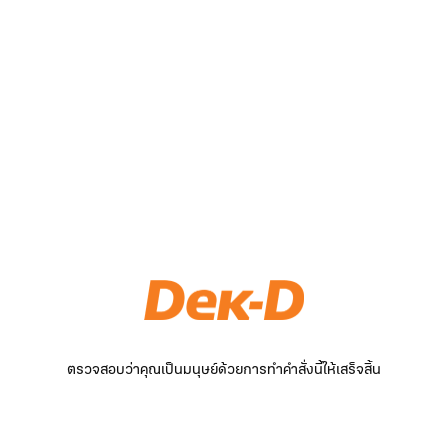
ตรวจสอบว่าคุณเป็นมนุษย์ด้วยการทำคำสั่งนี้ให้เสร็จสิ้น