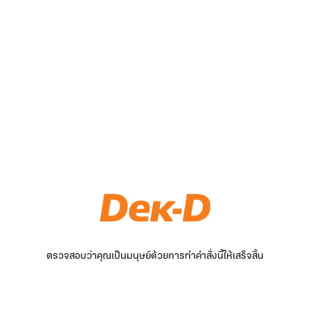
ตรวจสอบว่าคุณเป็นมนุษย์ด้วยการทำคำสั่งนี้ให้เสร็จสิ้น