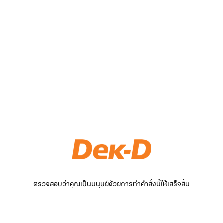
ตรวจสอบว่าคุณเป็นมนุษย์ด้วยการทำคำสั่งนี้ให้เสร็จสิ้น