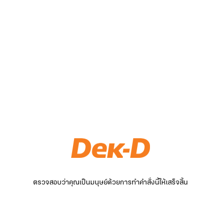
ตรวจสอบว่าคุณเป็นมนุษย์ด้วยการทำคำสั่งนี้ให้เสร็จสิ้น