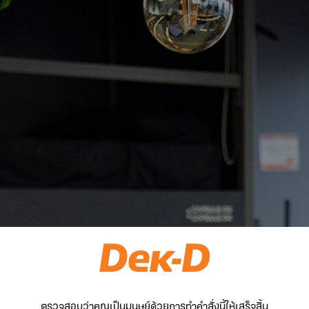
ตรวจสอบว่าคุณเป็นมนุษย์ด้วยการทำคำสั่งนี้ให้เสร็จสิ้น