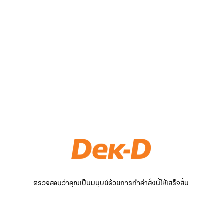
ตรวจสอบว่าคุณเป็นมนุษย์ด้วยการทำคำสั่งนี้ให้เสร็จสิ้น