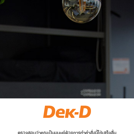
ตรวจสอบว่าคุณเป็นมนุษย์ด้วยการทำคำสั่งนี้ให้เสร็จสิ้น