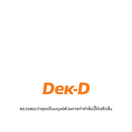
ตรวจสอบว่าคุณเป็นมนุษย์ด้วยการทำคำสั่งนี้ให้เสร็จสิ้น