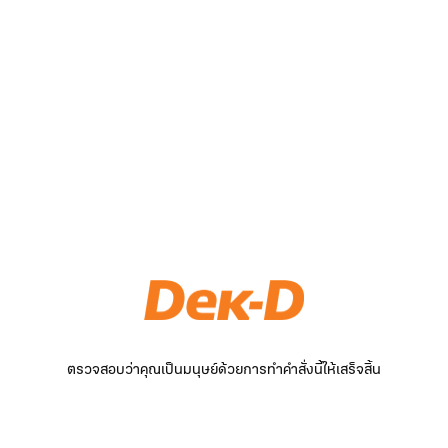
ตรวจสอบว่าคุณเป็นมนุษย์ด้วยการทำคำสั่งนี้ให้เสร็จสิ้น