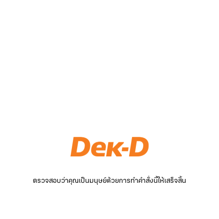
ตรวจสอบว่าคุณเป็นมนุษย์ด้วยการทำคำสั่งนี้ให้เสร็จสิ้น