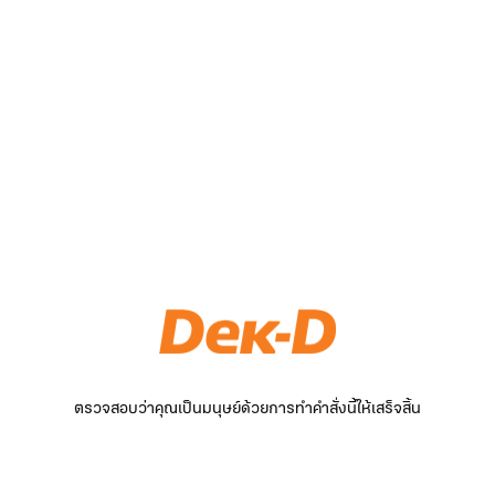
ตรวจสอบว่าคุณเป็นมนุษย์ด้วยการทำคำสั่งนี้ให้เสร็จสิ้น