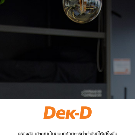
ตรวจสอบว่าคุณเป็นมนุษย์ด้วยการทำคำสั่งนี้ให้เสร็จสิ้น