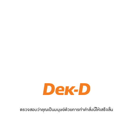
ตรวจสอบว่าคุณเป็นมนุษย์ด้วยการทำคำสั่งนี้ให้เสร็จสิ้น