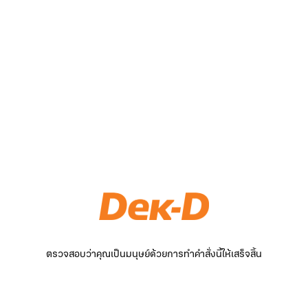
ตรวจสอบว่าคุณเป็นมนุษย์ด้วยการทำคำสั่งนี้ให้เสร็จสิ้น