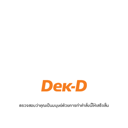
ตรวจสอบว่าคุณเป็นมนุษย์ด้วยการทำคำสั่งนี้ให้เสร็จสิ้น