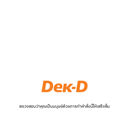
ตรวจสอบว่าคุณเป็นมนุษย์ด้วยการทำคำสั่งนี้ให้เสร็จสิ้น