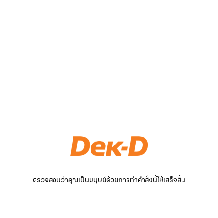
ตรวจสอบว่าคุณเป็นมนุษย์ด้วยการทำคำสั่งนี้ให้เสร็จสิ้น