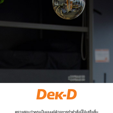
ตรวจสอบว่าคุณเป็นมนุษย์ด้วยการทำคำสั่งนี้ให้เสร็จสิ้น