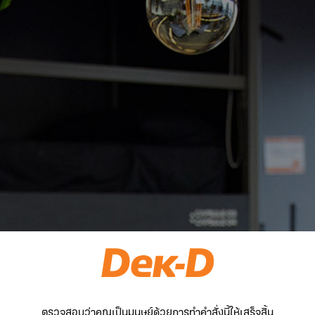
ตรวจสอบว่าคุณเป็นมนุษย์ด้วยการทำคำสั่งนี้ให้เสร็จสิ้น