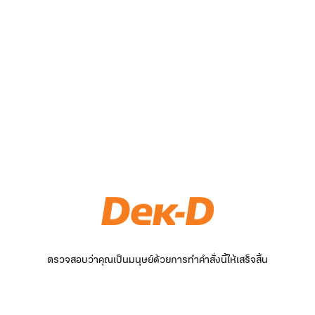
ตรวจสอบว่าคุณเป็นมนุษย์ด้วยการทำคำสั่งนี้ให้เสร็จสิ้น