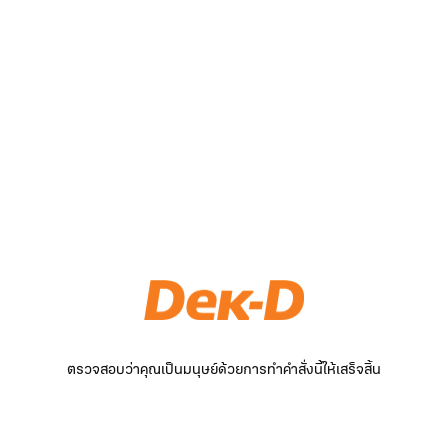
ตรวจสอบว่าคุณเป็นมนุษย์ด้วยการทำคำสั่งนี้ให้เสร็จสิ้น