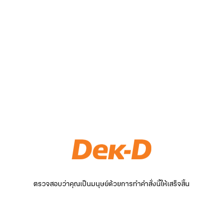
ตรวจสอบว่าคุณเป็นมนุษย์ด้วยการทำคำสั่งนี้ให้เสร็จสิ้น