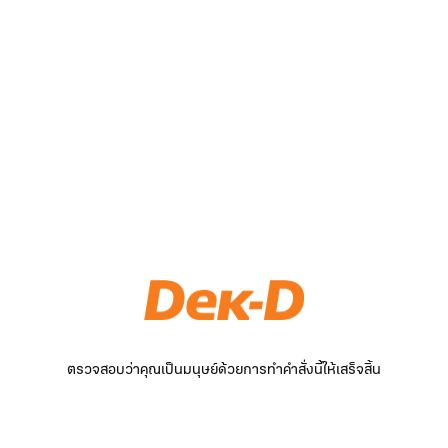
ตรวจสอบว่าคุณเป็นมนุษย์ด้วยการทำคำสั่งนี้ให้เสร็จสิ้น