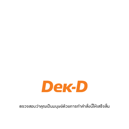
ตรวจสอบว่าคุณเป็นมนุษย์ด้วยการทำคำสั่งนี้ให้เสร็จสิ้น