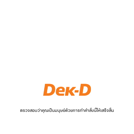
ตรวจสอบว่าคุณเป็นมนุษย์ด้วยการทำคำสั่งนี้ให้เสร็จสิ้น