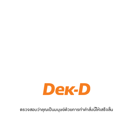
ตรวจสอบว่าคุณเป็นมนุษย์ด้วยการทำคำสั่งนี้ให้เสร็จสิ้น