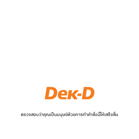
ตรวจสอบว่าคุณเป็นมนุษย์ด้วยการทำคำสั่งนี้ให้เสร็จสิ้น