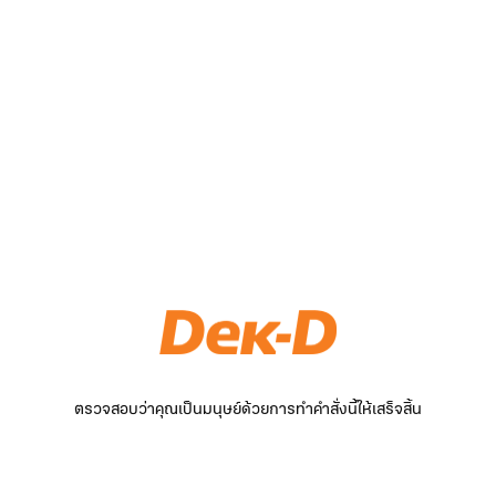
ตรวจสอบว่าคุณเป็นมนุษย์ด้วยการทำคำสั่งนี้ให้เสร็จสิ้น