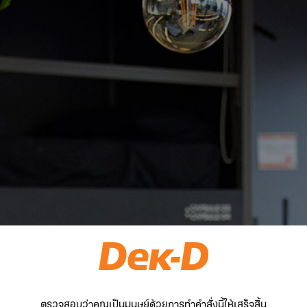
ตรวจสอบว่าคุณเป็นมนุษย์ด้วยการทำคำสั่งนี้ให้เสร็จสิ้น