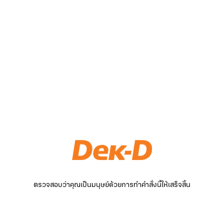
ตรวจสอบว่าคุณเป็นมนุษย์ด้วยการทำคำสั่งนี้ให้เสร็จสิ้น