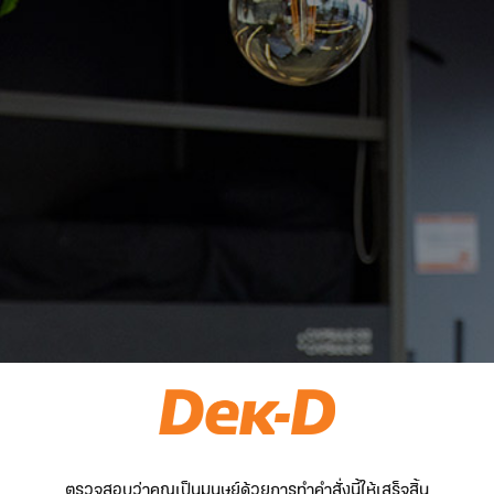
ตรวจสอบว่าคุณเป็นมนุษย์ด้วยการทำคำสั่งนี้ให้เสร็จสิ้น