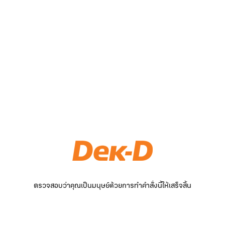
ตรวจสอบว่าคุณเป็นมนุษย์ด้วยการทำคำสั่งนี้ให้เสร็จสิ้น