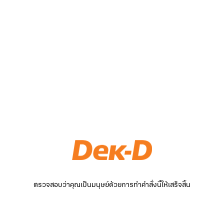
ตรวจสอบว่าคุณเป็นมนุษย์ด้วยการทำคำสั่งนี้ให้เสร็จสิ้น