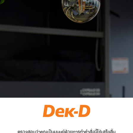
ตรวจสอบว่าคุณเป็นมนุษย์ด้วยการทำคำสั่งนี้ให้เสร็จสิ้น