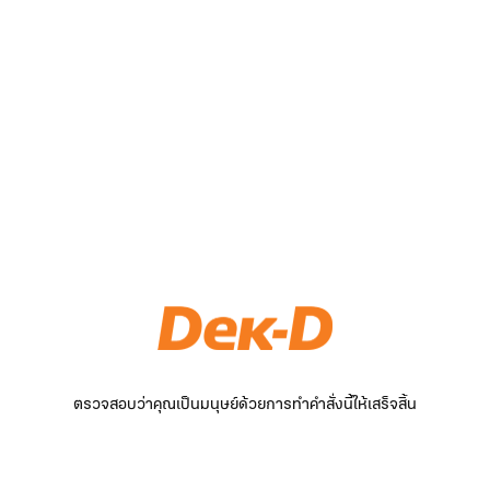
ตรวจสอบว่าคุณเป็นมนุษย์ด้วยการทำคำสั่งนี้ให้เสร็จสิ้น