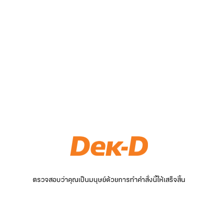
ตรวจสอบว่าคุณเป็นมนุษย์ด้วยการทำคำสั่งนี้ให้เสร็จสิ้น