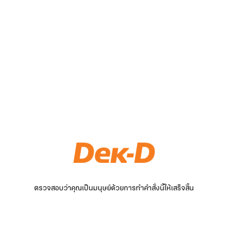
ตรวจสอบว่าคุณเป็นมนุษย์ด้วยการทำคำสั่งนี้ให้เสร็จสิ้น