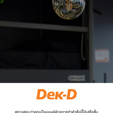
ตรวจสอบว่าคุณเป็นมนุษย์ด้วยการทำคำสั่งนี้ให้เสร็จสิ้น