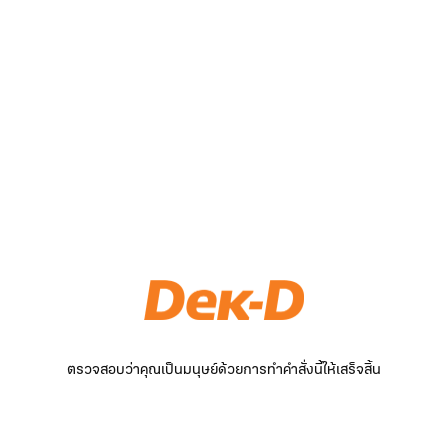
ตรวจสอบว่าคุณเป็นมนุษย์ด้วยการทำคำสั่งนี้ให้เสร็จสิ้น