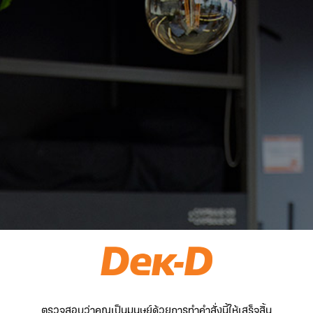
ตรวจสอบว่าคุณเป็นมนุษย์ด้วยการทำคำสั่งนี้ให้เสร็จสิ้น