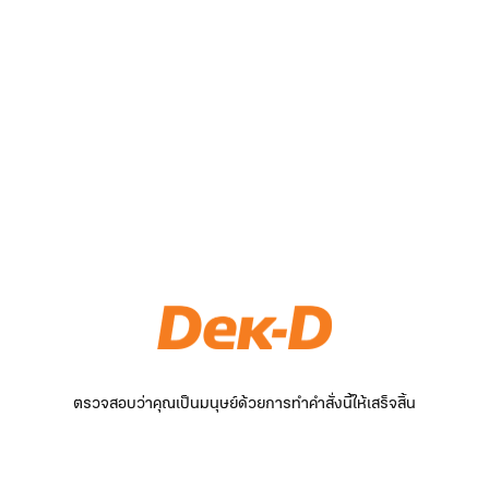
ตรวจสอบว่าคุณเป็นมนุษย์ด้วยการทำคำสั่งนี้ให้เสร็จสิ้น