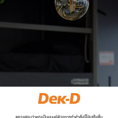
ตรวจสอบว่าคุณเป็นมนุษย์ด้วยการทำคำสั่งนี้ให้เสร็จสิ้น